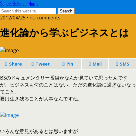
Sence, Balance, Humor
2012/04/25 • no comments
進化論から学ぶビジネスとは
Share
Tweet
Pin
Mail
SMS
BSのドキュメンタリー番組かなんか見ていて思ったんです
が、ビジネスも何のことはない、ただの進化論に過ぎないなっ
てこと。
要は生き残ることが大事なんですね。
いろんな意見があるとは思いますが、