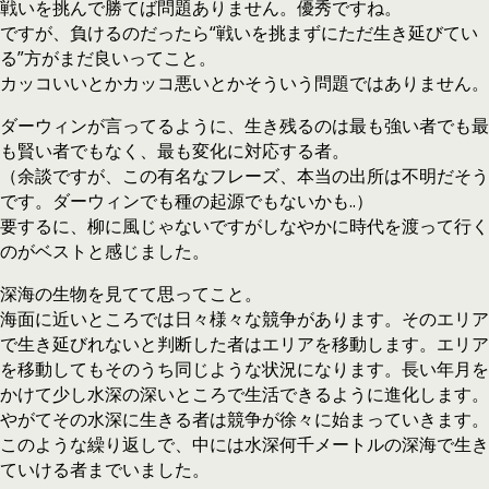
戦いを挑んで勝てば問題ありません。優秀ですね。
ですが、負けるのだったら“戦いを挑まずにただ生き延びてい
る”方がまだ良いってこと。
カッコいいとかカッコ悪いとかそういう問題ではありません。
ダーウィンが言ってるように、生き残るのは最も強い者でも最
も賢い者でもなく、最も変化に対応する者。
（余談ですが、この有名なフレーズ、本当の出所は不明だそう
です。ダーウィンでも種の起源でもないかも..）
要するに、柳に風じゃないですがしなやかに時代を渡って行く
のがベストと感じました。
深海の生物を見てて思ってこと。
海面に近いところでは日々様々な競争があります。そのエリア
で生き延びれないと判断した者はエリアを移動します。エリア
を移動してもそのうち同じような状況になります。長い年月を
かけて少し水深の深いところで生活できるように進化します。
やがてその水深に生きる者は競争が徐々に始まっていきます。
このような繰り返しで、中には水深何千メートルの深海で生き
ていける者までいました。