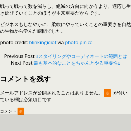
戦って戦って数を減らし、絶滅の方向に向かうより、適応し生
き延びていくことのほうが本来重要だからです。
ビジネスもしなやかに、柔軟にやっていくことの重要さを自然
の生物から学んだ瞬間でした。
photo credit:
blinkingidiot
via
photo pin
cc
Previous Post
スタイリングやコーディネートの範囲とは
Next Post
最も基本的なことをちゃんとやる重要性
コメントを残す
メールアドレスが公開されることはありません。
が付い
※
ている欄は必須項目です
コメント
※