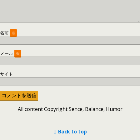
名前
※
メール
※
サイト
All content Copyright Sence, Balance, Humor
Back to top